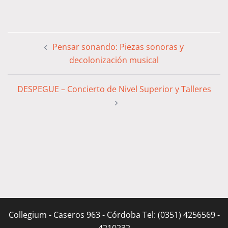
Pensar sonando: Piezas sonoras y
decolonización musical
DESPEGUE – Concierto de Nivel Superior y Talleres
Collegium - Caseros 963 - Córdoba Tel: (0351) 4256569 -
4210232