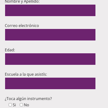
Nombre y Apellido:
Correo electrónico
Edad:
Escuela a la que asistís:
¿Toca algún instrumento?
Si
No